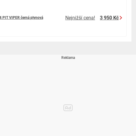
Nejnižší cena!
3 950 Kč
 PIT VIPER černá plynová