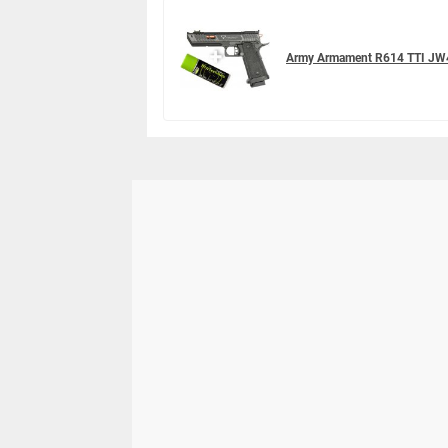
Army Armament R614 TTI JW4