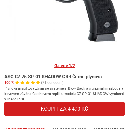
Galerie 1/2
ASG CZ 75 SP-01 SHADOW GBB Černá plynová
100 %
(2 hodnocení)
Plynová airsoftová zbraň se systémem Blow Back a s originální ražbou na
kovovém závěru. Celokovová replika modelu CZ SP-01 SHADOW vyráběná
v licenci ASG.
KOUPIT ZA 4 490 KČ