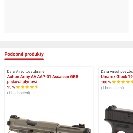
Podobné produkty
Další Airsoftové zbraně
Další Airsoftové zb
Action Army AA AAP-01 Assassin GBB
Umarex Glock 19
písková plynová
100 %
95 %
(1 hodnocení)
(1 hodnocení)