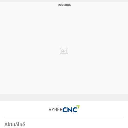
VÝBĚR
Aktuálně