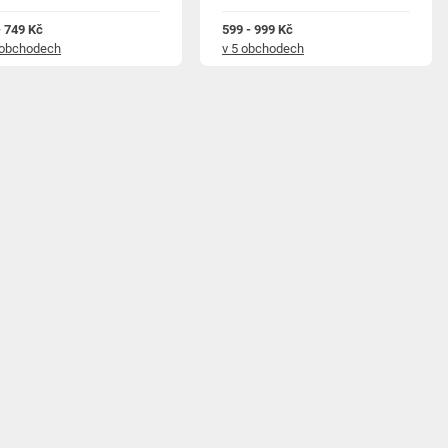
- 749 Kč
599 - 999 Kč
 obchodech
v 5 obchodech