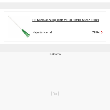
BD Microlance Inj. jehla 21G 0.80x40 zelená 100ks
Nejnižší cena!
78 Kč