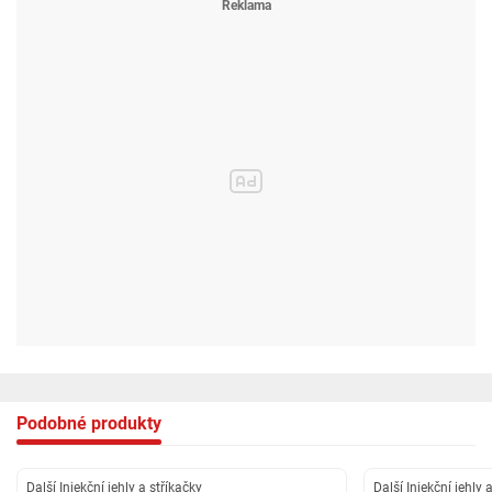
Podobné produkty
Další Injekční jehly a stříkačky
Další Injekční jehly 