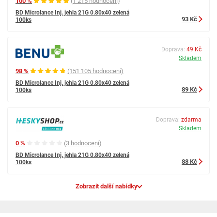
100 %
(1 215 hodnocení)
BD Microlance Inj. jehla 21G 0.80x40 zelená
93 Kč
100ks
Doprava:
49 Kč
Skladem
98 %
(151 105 hodnocení)
BD Microlance Inj. jehla 21G 0.80x40 zelená
89 Kč
100ks
Doprava:
zdarma
Skladem
0 %
(3 hodnocení)
BD Microlance Inj. jehla 21G 0.80x40 zelená
88 Kč
100ks
Zobrazit další nabídky