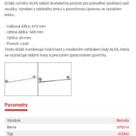
Držák ručníků ALFA nabízí dostatečný prostor pro pohodlné zavěšení vaší
osušky. Vyroben z odolného zinku s povrchovou úpravou ve vysokém
lesku.
- Celková šířka: 610 mm
- Užitná délka: 545 mm
- Výška: 60 mm
- Povrch: Lesk
Tento držák kombinuje funkčnost s moderním vzhledem řady ALFA, která
se vyznačuje oblými tvary a precizním zpracováním povrchu.
Parametry
Výrobce
Bemeta
Barva
stříbrné
Typ
držáky