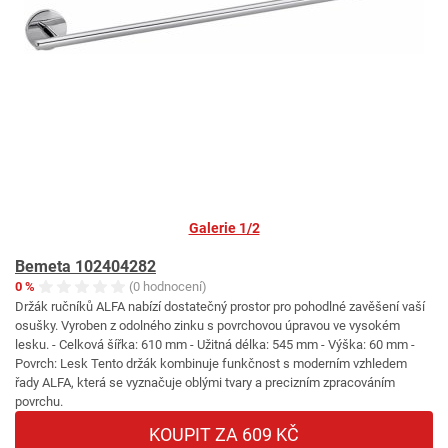
Galerie 1/2
Bemeta 102404282
0 %
(0 hodnocení)
Držák ručníků ALFA nabízí dostatečný prostor pro pohodlné zavěšení vaší
osušky. Vyroben z odolného zinku s povrchovou úpravou ve vysokém
lesku. - Celková šířka: 610 mm - Užitná délka: 545 mm - Výška: 60 mm -
Povrch: Lesk Tento držák kombinuje funkčnost s moderním vzhledem
řady ALFA, která se vyznačuje oblými tvary a precizním zpracováním
povrchu.
KOUPIT ZA 609 KČ