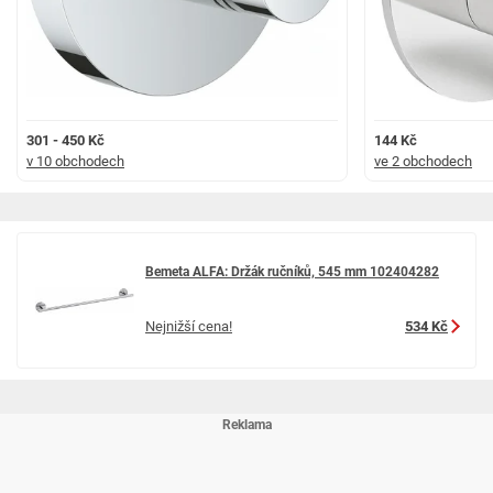
301 - 450 Kč
144 Kč
v 10 obchodech
ve 2 obchodech
Bemeta ALFA: Držák ručníků, 545 mm 102404282
Nejnižší cena!
534 Kč