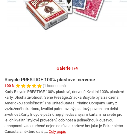
Galerie 1/4
Bicycle PRESTIGE 100% plastové, červené
100 %
(1 hodnocení)
Karty Bicycle PRESTIGE 100% plastové, červené Kvalitní 100% plastové
karty. Dlouhá životnost. Série Prestige.Značka Bicycle byla založená
Americkou spoločností The United States Printing Company.Karty z
vyztuženého kartonu, kvalitní patentovaný plastový povrch, pro delší
životnost.Karty Bicycle patří k nejvyhledávanějším kartám na světě pro
jejich kvalitní stylové provedení, odolnost a jedinečnou klouzavou
schopnost. Jsou určené nejen na různe kartové hry jako je Poker alebo
Canasta a některé další,...
Celý popis