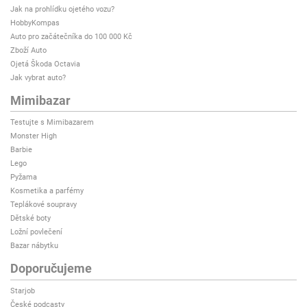
Jak na prohlídku ojetého vozu?
HobbyKompas
Auto pro začátečníka do 100 000 Kč
Zboží Auto
Ojetá Škoda Octavia
Jak vybrat auto?
Mimibazar
Testujte s Mimibazarem
Monster High
Barbie
Lego
Pyžama
Kosmetika a parfémy
Teplákové soupravy
Dětské boty
Ložní povlečení
Bazar nábytku
Doporučujeme
Starjob
České podcasty