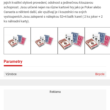
jejich kvalitní stylové provedení, odolnost a jedinečnou klouzavou
schopnost. Jsou určené nejen na různe kartové hry jako je Poker alebo
Canasta a některé další, ale využívají je i kouzelníci na svých
vystoupeních.Jsou zalepené s nálepkou 52+4 balík karet ( 2 ks joker + 2
ks náhradní karty).
Parametry
Výrobce
Bicycle