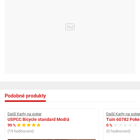
Podobné produkty
Další Karty na poker
Další Karty na poke
USPCC Bicycle standard Modrá
Tuin 60782 Poker
99 %
0 %
(19 hodnocení)
(0 hodnocení)