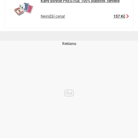
Karty Bicycle PRESTIGE 100% plastové, červené
Nejnižší cena!
157 Kč