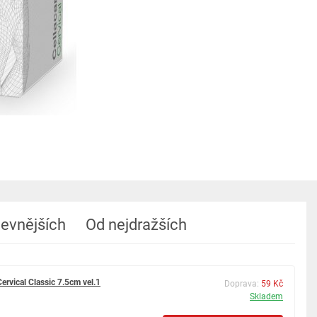
levnějších
Od nejdražších
Cervical Classic 7.5cm vel.1
Doprava:
59 Kč
Skladem