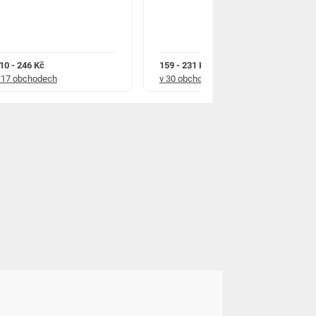
10 - 246 Kč
159 - 231 Kč
 17 obchodech
v 30 obchodech