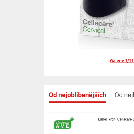
Galerie 1/11
Od nejoblíbenějších
Od nej
Límec krční Cellacare 