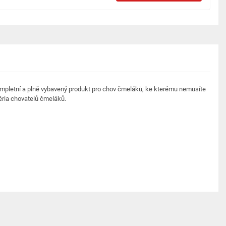
ompletní a plně vybavený produkt pro chov čmeláků, ke kterému nemusíte
téria chovatelů čmeláků.