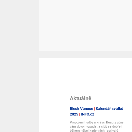
Aktuálně
Blesk Vánoce
Kalendář svátků
2025
INFO.cz
Propojení hudby a krásy. Beauty zóny
vám dovolí vypadat a cítit se dobře i
během několikadenních festivalů