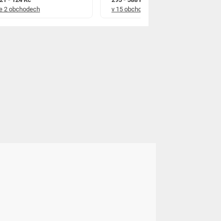
e 2 obchodech
v 15 obchodech