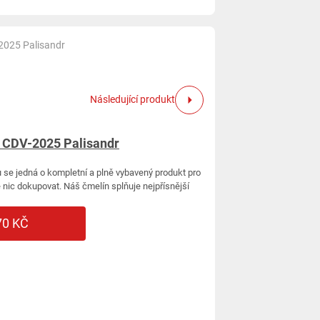
2025 Palisandr
Následující produkt
 CDV-2025 Palisandr
 se jedná o kompletní a plně vybavený produkt pro
nic dokupovat. Náš čmelín splňuje nejpřísnější
70 KČ