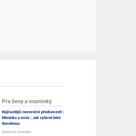
Pro ženy a maminky
Nejčastější novoroční předsevzetí
Miminko a mráz
Jak vybírat letní
dovolenou
Okurková limonáda