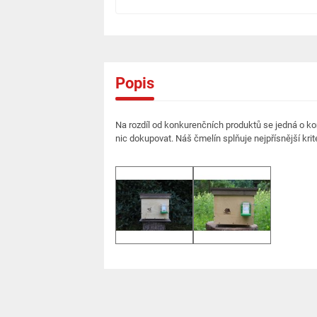
Popis
Na rozdíl od konkurenčních produktů se jedná o k
nic dokupovat. Náš čmelín splňuje nejpřísnější kri