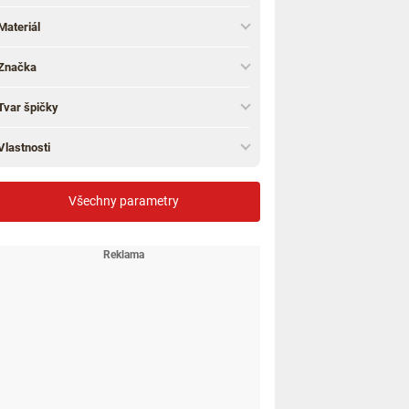
Materiál
Značka
Tvar špičky
Vlastnosti
Všechny parametry