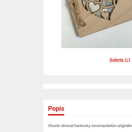
Galerie 1/1
Popis
Chcete věnovat bankovky novomanželům originál