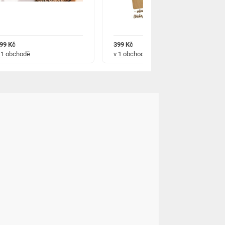
99 Kč
399 Kč
 1 obchodě
v 1 obchodě