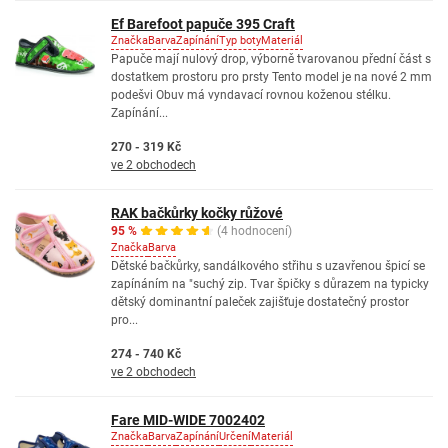
Ef Barefoot papuče 395 Craft
Značka
Barva
Zapínání
Typ boty
Materiál
Papuče mají nulový drop, výborně tvarovanou přední část s
dostatkem prostoru pro prsty Tento model je na nové 2 mm
podešvi Obuv má vyndavací rovnou koženou stélku.
Zapínání...
270 - 319 Kč
ve 2 obchodech
RAK bačkůrky kočky růžové
95 %
(4 hodnocení)
Značka
Barva
Dětské bačkůrky, sandálkového střihu s uzavřenou špicí se
zapínáním na "suchý zip. Tvar špičky s důrazem na typicky
dětský dominantní paleček zajišťuje dostatečný prostor
pro...
274 - 740 Kč
ve 2 obchodech
Fare MID-WIDE 7002402
Značka
Barva
Zapínání
Určení
Materiál