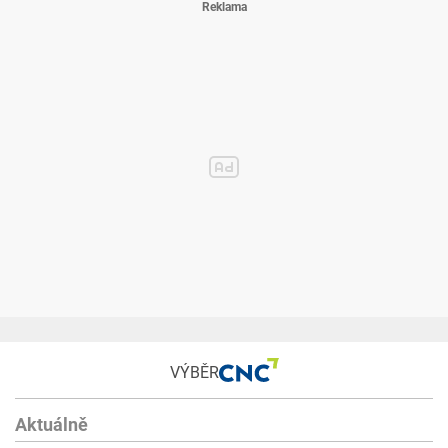
VÝBĚR
Aktuálně