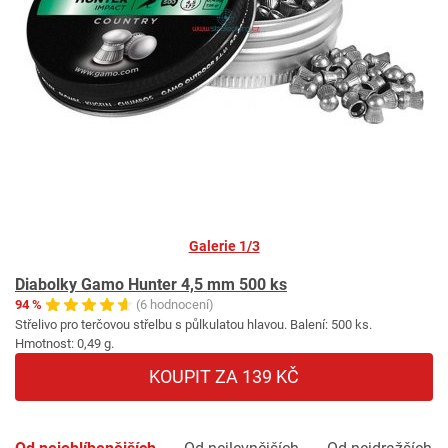
Galerie 1/3
Diabolky Gamo Hunter 4,5 mm 500 ks
94 %
(6 hodnocení)
Střelivo pro terčovou střelbu s půlkulatou hlavou. Balení: 500 ks.
Hmotnost: 0,49 g.
KOUPIT ZA 139 KČ