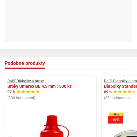
Podobné produkty
Další Diabolky a broky
Další Diabolky a br
Broky Umarex BB 4,5 mm 1500 ks
Diabolky Standa
97 %
89 %
(306 hodnocení)
(38 hodnocení)