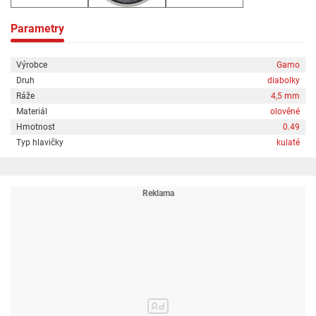
Parametry
Výrobce
Gamo
Druh
diabolky
Ráže
4,5 mm
Materiál
olověné
Hmotnost
0.49
Typ hlavičky
kulaté