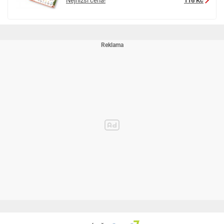
Nejnižší cena!
116 Kč