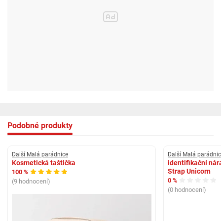
Podobné produkty
Další Malá parádnice
Další Malá parádni
Kosmetická taštička
identifikační nár
Strap Unicorn
100 %
0 %
(9 hodnocení)
(0 hodnocení)