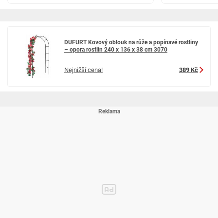
DUFURT Kovový oblouk na růže a popínavé rostliny
– opora rostlin 240 x 136 x 38 cm 3070
Nejnižší cena!
389 Kč