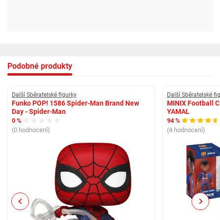
Podobné produkty
Další Sběratelské figurky
Další Sběratelské fi
Funko POP! 1586 Spider-Man Brand New
MINIX Football 
Day - Spider-Man
YAMAL
0 %
94 %
(0 hodnocení)
(4 hodnocení)
Previous
Next