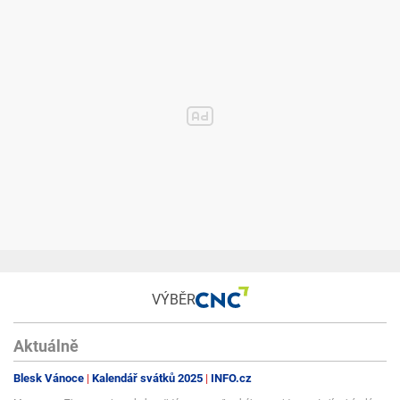
VÝBĚR
Aktuálně
Blesk Vánoce
Kalendář svátků 2025
INFO.cz