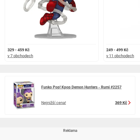
329 - 459 Kč
249 - 499 Kč
v 7 obchodech
v 11 obchodech
Funko Pop! Kpop Demon Hunters - Rumi #2257
Nejnižší cena!
369 Kč