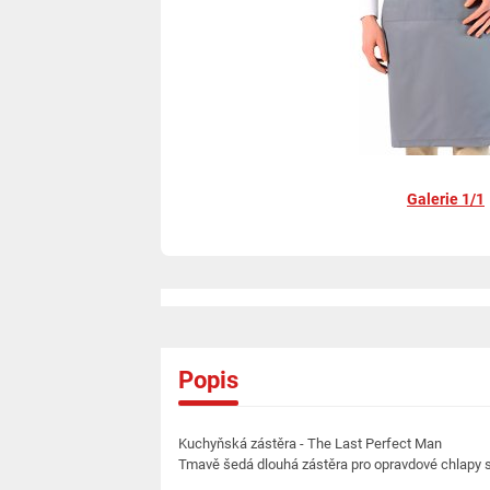
Galerie 1/1
Popis
Kuchyňská zástěra - The Last Perfect Man
Tmavě šedá dlouhá zástěra pro opravdové chlapy s 