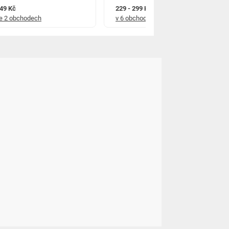
49 Kč
229 - 299 Kč
e 2 obchodech
v 6 obchodech