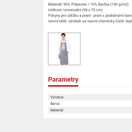
Materiál: 90% Polyester / 10% Bavlna (190 g/m2)
Velikost: Univerzální (98 x 70 cm)
Pokyny pro údržbu a praní:- praní s podobnými bar
nesmí bělit- výrobek se nesmí chemicky čistit- tep
Parametry
Výrobce
Barva
Materiál