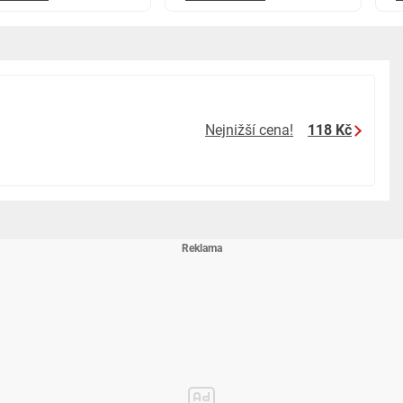
Nejnižší cena!
118 Kč