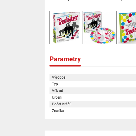
Parametry
Výrobce
Typ
Věk od
Určení
Počet hráčů
Značka