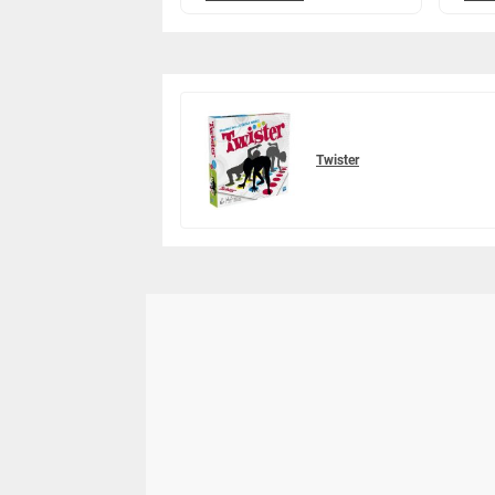
Twister