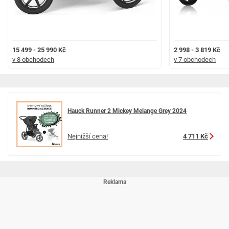
15 499 - 25 990 Kč
2 998 - 3 819 Kč
v 8 obchodech
v 7 obchodech
Hauck Runner 2 Mickey Melange Grey 2024
Nejnižší cena!
4 711 Kč