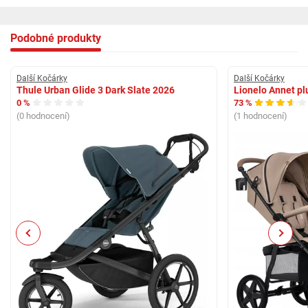
Podobné produkty
Další Kočárky
Další Kočárky
Thule Urban Glide 3 Dark Slate 2026
Lionelo Annet p
0 %
73 %
(0 hodnocení)
(1 hodnocení)
Previous
Next