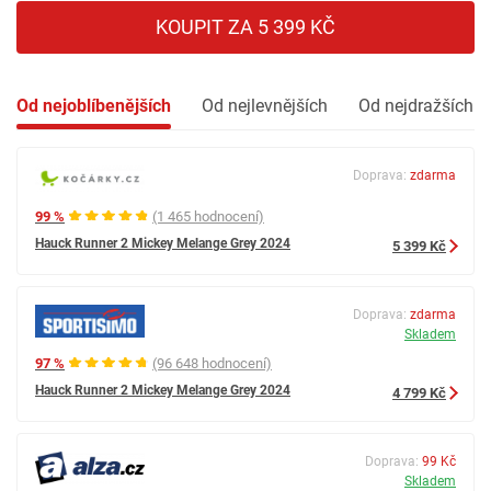
KOUPIT ZA 5 399 KČ
Od nejoblíbenějších
Od nejlevnějších
Od nejdražších
Doprava:
zdarma
99 %
(1 465 hodnocení)
Hauck Runner 2 Mickey Melange Grey 2024
5 399 Kč
Doprava:
zdarma
Skladem
97 %
(96 648 hodnocení)
Hauck Runner 2 Mickey Melange Grey 2024
4 799 Kč
Doprava:
99 Kč
Skladem