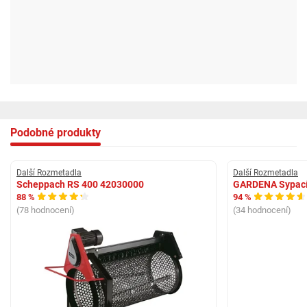
Podobné produkty
Další Rozmetadla
Další Rozmetadla
Scheppach RS 400 42030000
GARDENA Sypací 
88 %
94 %
(78 hodnocení)
(34 hodnocení)