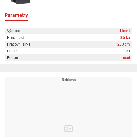
Parametry
Výrobce
Hecht
Hmotnost
0.5 kg
Pracovní šířka
200 cm
Objem
3 l
Pohon
ruční