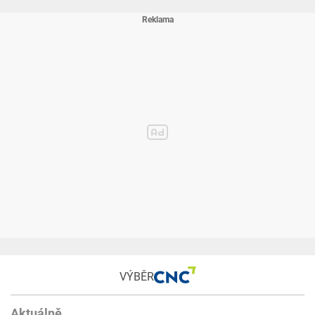
VÝBĚR
Aktuálně