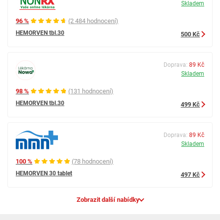
Skladem
96 %
(2 484 hodnocení)
HEMORVEN tbl.30
500 Kč
Doprava:
89 Kč
Skladem
98 %
(131 hodnocení)
HEMORVEN tbl.30
499 Kč
Doprava:
89 Kč
Skladem
100 %
(78 hodnocení)
HEMORVEN 30 tablet
497 Kč
Zobrazit další nabídky