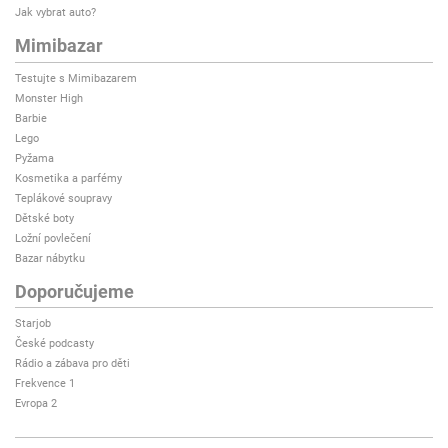
Jak vybrat auto?
Mimibazar
Testujte s Mimibazarem
Monster High
Barbie
Lego
Pyžama
Kosmetika a parfémy
Teplákové soupravy
Dětské boty
Ložní povlečení
Bazar nábytku
Doporučujeme
Starjob
České podcasty
Rádio a zábava pro děti
Frekvence 1
Evropa 2