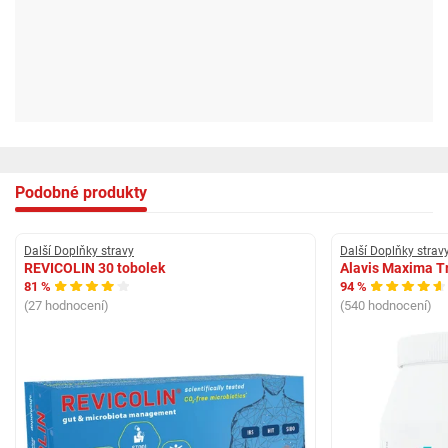
Podobné produkty
Další Doplňky stravy
Další Doplňky strav
REVICOLIN 30 tobolek
Alavis Maxima Tr
81 %
94 %
(27 hodnocení)
(540 hodnocení)