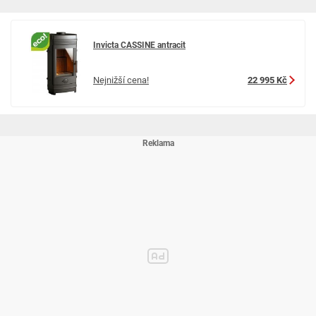
Invicta CASSINE antracit
Nejnižší cena!
22 995 Kč