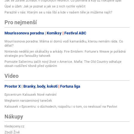
Jak se zdravě zchladit v tropických vedrech: Co pomáhá a kdy už riskujete úpal
Úpal a úžeh: Jak je poznat a jak se z nich rychle vyléčit
Parazité v nás: Kterým se u nás líbí a kde v našem těle je můžeme najít?
Pro nejmenší
Mourissonova poradna
Komiksy
Festival ABC
Mourrisonova poradna: Máma si domů vodí kamarádku, kterou nemám ráda. Co
dělat?
Nintendo nedělá jen skákačky a arkády. Fire Emblem: Fortune's Weave je pořádná
strategie pro fanoušky tahovek
Pomozte Salierimu začít nový život v Americe. Mafia: The Old Country odhaluje
obsah rozšíření těsně před vydáním
Video
Prostor X
Branky, body, kokoti
Fortuna liga
Epicentrum Kalousek Nové nahrání
Meghanin narozeninový taneček
Kalousek v Epicentru: o důchodech, rozpočtu i o tom, co neskousl na Pavlovi
Nákupy
hledejceny.cz
Zboží Živě