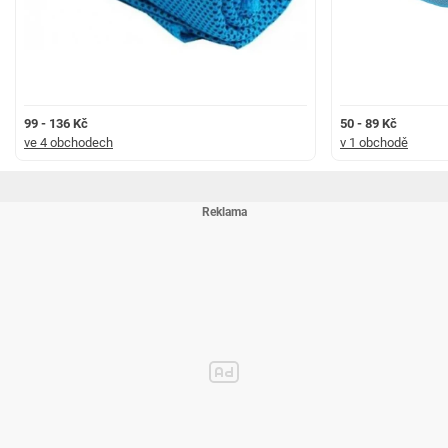
99 - 136 Kč
50 - 89 Kč
ve 4 obchodech
v 1 obchodě