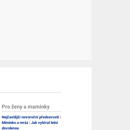
Pro ženy a maminky
Nejčastější novoroční předsevzetí
Miminko a mráz
Jak vybírat letní
dovolenou