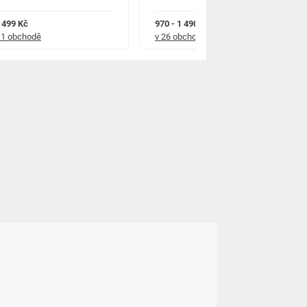
 499 Kč
970 - 1 490 Kč
 1 obchodě
v 26 obchodech