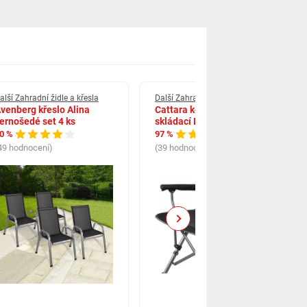
alší Zahradní židle a křesla
Další Zahradní židle a křesla
venberg křeslo Alina
Cattara kempingová židle
ernošedé set 4 ks
skládací Merit XXL 95 cm
0 %
97 %
49 hodnocení)
(39 hodnocení)
Next