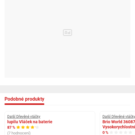
Podobné produkty
Další Dřevěné vláčky
Další Dřevěné vláčk
lupilu Vláček na baterie
Brio World 36087
Vysokorychlostn
87 %
0 %
(7 hodnocení)