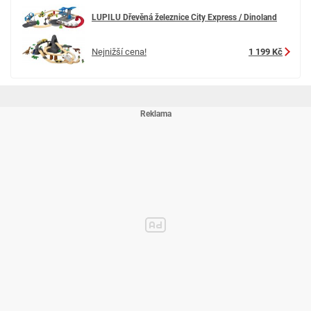
LUPILU Dřevěná železnice City Express / Dinoland
Nejnižší cena!
1 199 Kč