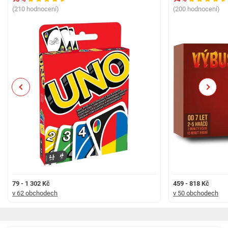
(210 hodnocení)
(200 hodnocení)
Previous
Next
79 - 1 302 Kč
459 - 818 Kč
v 62 obchodech
v 50 obchodech