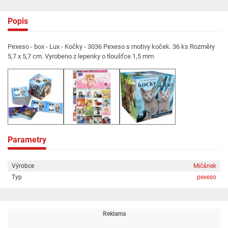
Popis
Pexeso - box - Lux - Kočky - 3036 Pexeso s motivy koček. 36 ks Rozměry
5,7 x 5,7 cm. Vyrobeno z lepenky o tloušťce 1,5 mm
Parametry
Výrobce
Mičánek
Typ
pexeso