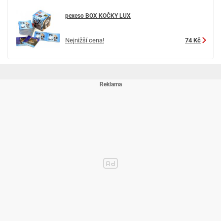
pexeso BOX KOČKY LUX
Nejnižší cena!
74 Kč