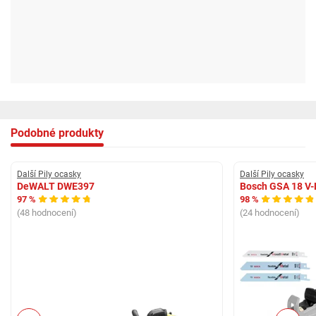
Podobné produkty
Další Pily ocasky
Další Pily ocasky
DeWALT DWE397
Bosch GSA 18 V-
97 %
98 %
(48 hodnocení)
(24 hodnocení)