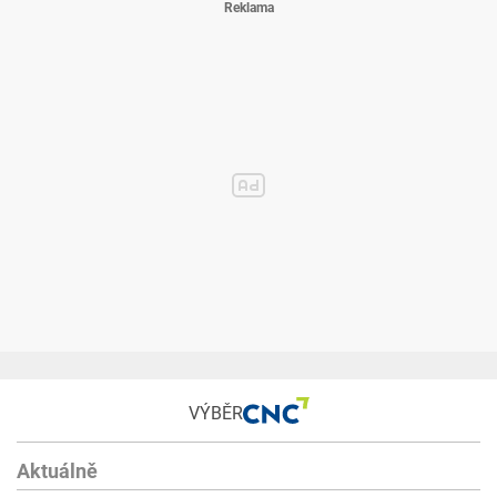
VÝBĚR
Aktuálně