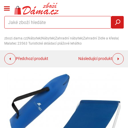
zbozi.dama.cz
|
Nábytek
|
Nábytek
|
Zahradní nábytek
|
Zahradní židle a křesla
|
Malatec 23563 Turistické skládací plážové lehátko
Předchozí produkt
Následující produkt