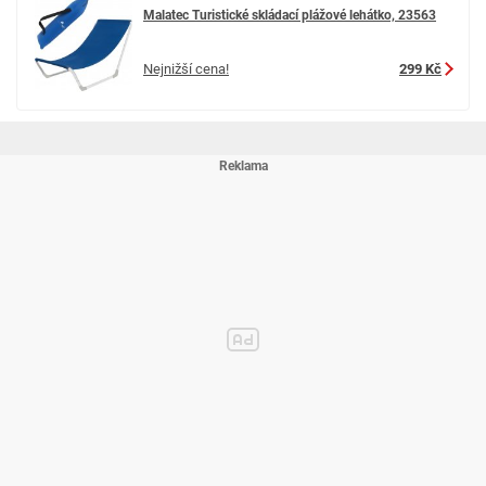
Malatec Turistické skládací plážové lehátko, 23563
Nejnižší cena!
299 Kč