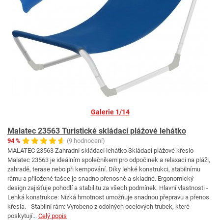
Galerie 1/14
Malatec 23563 Turistické skládací plážové lehátko
94 %
(9 hodnocení)
MALATEC 23563 Zahradní skládací lehátko Skládací plážové křeslo
Malatec 23563 je ideálním společníkem pro odpočinek a relaxaci na pláži,
zahradě, terase nebo při kempování. Díky lehké konstrukci, stabilnímu
rámu a přiložené tašce je snadno přenosné a skladné. Ergonomický
design zajišťuje pohodlí a stabilitu za všech podmínek. Hlavní vlastnosti -
Lehká konstrukce: Nízká hmotnost umožňuje snadnou přepravu a přenos
křesla. - Stabilní rám: Vyrobeno z odolných ocelových trubek, které
poskytují...
Celý popis