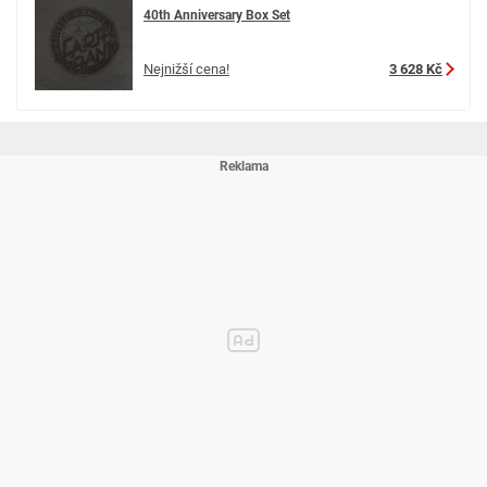
40th Anniversary Box Set
Nejnižší cena!
3 628 Kč