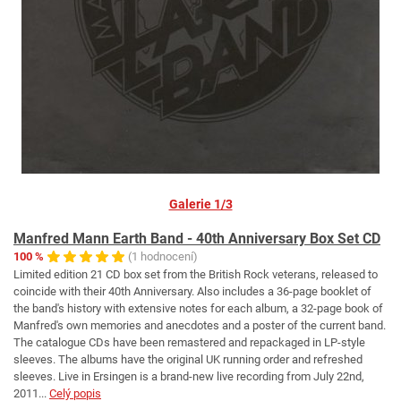
Galerie 1/3
Manfred Mann Earth Band - 40th Anniversary Box Set CD
100 %
(1 hodnocení)
Limited edition 21 CD box set from the British Rock veterans, released to
coincide with their 40th Anniversary. Also includes a 36-page booklet of
the band's history with extensive notes for each album, a 32-page book of
Manfred's own memories and anecdotes and a poster of the current band.
The catalogue CDs have been remastered and repackaged in LP-style
sleeves. The albums have the original UK running order and refreshed
sleeves. Live in Ersingen is a brand-new live recording from July 22nd,
2011...
Celý popis