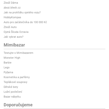
Zboží Dáma
zbozi.blesk.cz
Jak na prohlídku ojetého vozu?
HobbyKompas
Auto pro začátečníka do 100 000 Kč
Zboží Auto
Ojetá Škoda Octavia
Jak vybrat auto?
Mimibazar
Testujte s Mimibazarem
Monster High
Barbie
Lego
Pyžama
Kosmetika a parfémy
Teplákové soupravy
Dětské boty
Ložní povlečení
Bazar nábytku
Doporučujeme