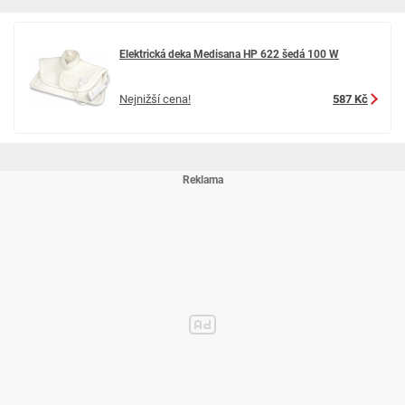
Elektrická deka Medisana HP 622 šedá 100 W
Nejnižší cena!
587 Kč