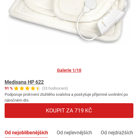
Galerie 1/10
Medisana HP 622
91 %
(33 hodnocení)
Podporuje prokrvení ztuhlého svalstva a poskytuje příjemné uvolnění po
náročném dni.
KOUPIT ZA 719 KČ
Od nejoblíbenějších
Od nejlevnějších
Od nejdražších