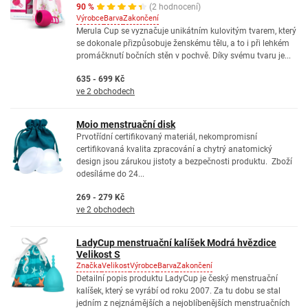
90 %
(2 hodnocení)
Výrobce
Barva
Zakončení
Merula Cup se vyznačuje unikátním kulovitým tvarem, který
se dokonale přizpůsobuje ženskému tělu, a to i při lehkém
promáčknutí bočních stěn v pochvě. Díky svému tvaru je...
635 - 699 Kč
ve 2 obchodech
Moio menstruační disk
Prvotřídní certifikovaný materiál, nekompromisní
certifikovaná kvalita zpracování a chytrý anatomický
design jsou zárukou jistoty a bezpečnosti produktu. Zboží
odesíláme do 24...
269 - 279 Kč
ve 2 obchodech
LadyCup menstruační kalíšek Modrá hvězdice
Velikost S
Značka
Velikost
Výrobce
Barva
Zakončení
Detailní popis produktu LadyCup je český menstruační
kalíšek, který se vyrábí od roku 2007. Za tu dobu se stal
jedním z nejznámějších a nejoblíbenějších menstruačních