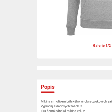
Galerie 1/2
Popis
Mikina s motivem britského výrobce zvukových zaří
Výprodej skladových zásob !!!
1ks černá pánská mikina vel. M