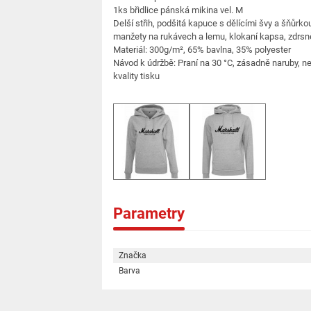
1ks břidlice pánská mikina vel. M
Delší střih, podšitá kapuce s dělícími švy a šňůr
manžety na rukávech a lemu, klokaní kapsa, zdrsněná
Materiál: 300g/m², 65% bavlna, 35% polyester
Návod k údržbě: Praní na 30 °C, zásadně naruby, ne
kvality tisku
Parametry
Značka
Barva