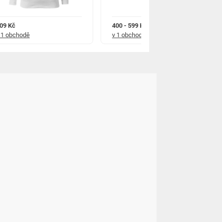
09 Kč
400 - 599 Kč
 1 obchodě
v 1 obchodě