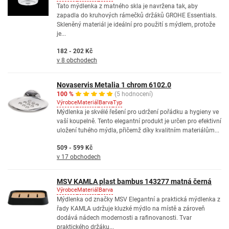
Tato mýdlenka z matného skla je navržena tak, aby
zapadla do kruhových rámečků držáků GROHE Essentials.
Skleněný materiál je ideální pro použití s mýdlem, protože
je...
182 - 202 Kč
v 8 obchodech
Novaservis Metalia 1 chrom 6102.0
100 %
(5 hodnocení)
Výrobce
Materiál
Barva
Typ
Mýdlenka je skvélé řešení pro udržení pořádku a hygieny ve
vaší koupelně. Tento elegantní produkt je určen pro efektivní
uložení tuhého mýdla, přičemž díky kvalitním materiálům...
509 - 599 Kč
v 17 obchodech
MSV KAMLA plast bambus 143277 matná černá
Výrobce
Materiál
Barva
Mýdlenka od značky MSV Elegantní a praktická mýdlenka z
řady KAMLA udržuje kluzké mýdlo na místě a zároveň
dodává nádech modernosti a rafinovanosti. Tvar
praktického držáku...