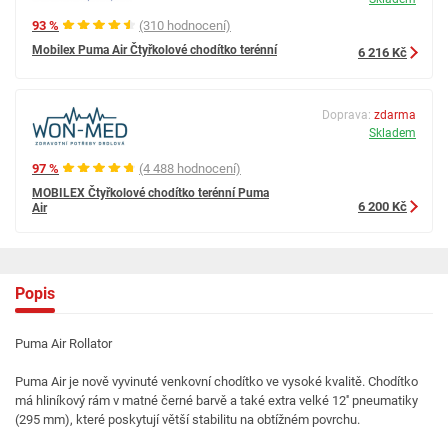
93 %
(310 hodnocení)
Mobilex Puma Air Čtyřkolové chodítko terénní
6 216 Kč
Doprava:
zdarma
Skladem
97 %
(4 488 hodnocení)
MOBILEX Čtyřkolové chodítko terénní Puma
6 200 Kč
Air
Popis
Puma Air Rollator
Puma Air je nově vyvinuté venkovní chodítko ve vysoké kvalitě. Chodítko
má hliníkový rám v matné černé barvě a také extra velké 12'' pneumatiky
(295 mm), které poskytují větší stabilitu na obtížném povrchu.