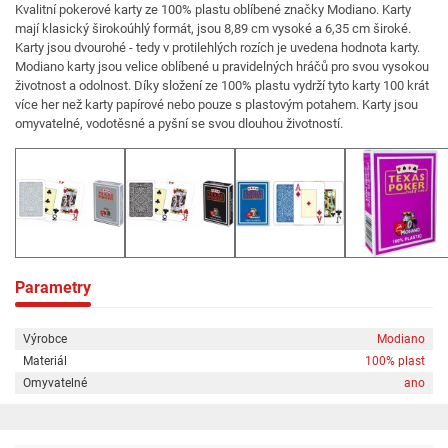
Kvalitní pokerové karty ze 100% plastu oblíbené značky Modiano. Karty
mají klasický širokoúhlý formát, jsou 8,89 cm vysoké a 6,35 cm široké.
Karty jsou dvourohé - tedy v protilehlých rozích je uvedena hodnota karty.
Modiano karty jsou velice oblíbené u pravidelných hráčů pro svou vysokou
životnost a odolnost. Díky složení ze 100% plastu vydrží tyto karty 100 krát
více her než karty papírové nebo pouze s plastovým potahem. Karty jsou
omyvatelné, vodotěsné a pyšní se svou dlouhou životností.
Parametry
Výrobce
Modiano
Materiál
100% plast
Omyvatelné
ano