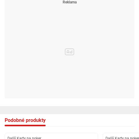
Podobné produkty
Další Karty na poker
Další Karty na poke