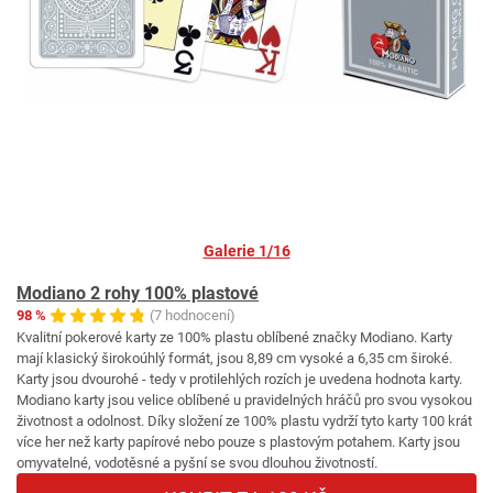
Galerie 1/16
Modiano 2 rohy 100% plastové
98 %
(7 hodnocení)
Kvalitní pokerové karty ze 100% plastu oblíbené značky Modiano. Karty
mají klasický širokoúhlý formát, jsou 8,89 cm vysoké a 6,35 cm široké.
Karty jsou dvourohé - tedy v protilehlých rozích je uvedena hodnota karty.
Modiano karty jsou velice oblíbené u pravidelných hráčů pro svou vysokou
životnost a odolnost. Díky složení ze 100% plastu vydrží tyto karty 100 krát
více her než karty papírové nebo pouze s plastovým potahem. Karty jsou
omyvatelné, vodotěsné a pyšní se svou dlouhou životností.