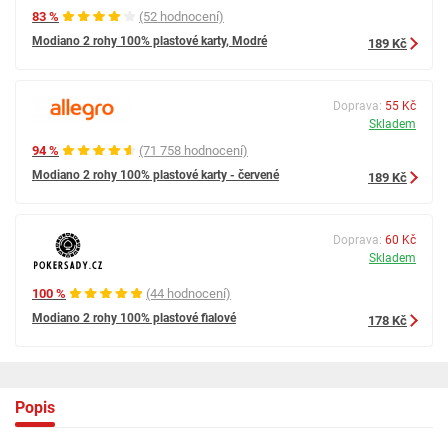
83 %
(52 hodnocení)
Modiano 2 rohy 100% plastové karty, Modré
189 Kč
Doprava:
55 Kč
Skladem
94 %
(71 758 hodnocení)
Modiano 2 rohy 100% plastové karty - červené
189 Kč
Doprava:
60 Kč
Skladem
100 %
(44 hodnocení)
Modiano 2 rohy 100% plastové fialové
178 Kč
Popis