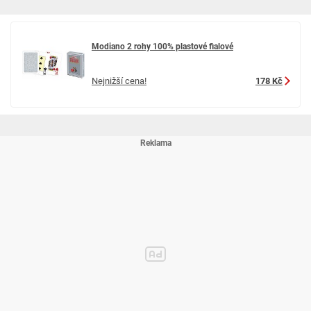
Modiano 2 rohy 100% plastové fialové
Nejnižší cena!
178 Kč