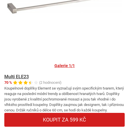
Galerie 1/1
Multi ELE23
70 %
(2 hodnocení)
Koupelnové doplňky Element se vyznačují svým specifickým tvarem, který
reaguje na poslední módní trendy a oblíbenost hranatých tvarů. Doplňky
jsou vyrobené z kvalitní pochromované mosazi a jsou tak vhodné i do
vlhkého prostředí koupelny. Doplňky zaujmou jak designem, tak i příznivou
cenou. Držák ručníků o délce 60 cm, se hodí do každé koupelny.
KOUPIT ZA 599 KČ