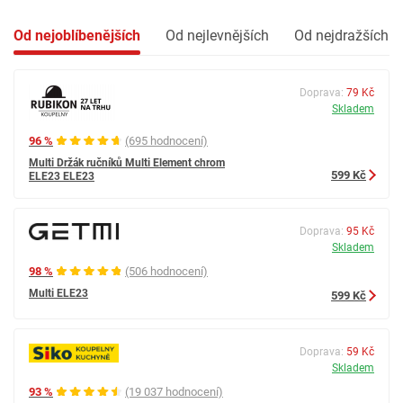
Od nejoblíbenějších
Od nejlevnějších
Od nejdražších
Doprava:
79 Kč
Skladem
96 %
(695 hodnocení)
Multi Držák ručníků Multi Element chrom
599 Kč
ELE23 ELE23
Doprava:
95 Kč
Skladem
98 %
(506 hodnocení)
Multi ELE23
599 Kč
Doprava:
59 Kč
Skladem
93 %
(19 037 hodnocení)