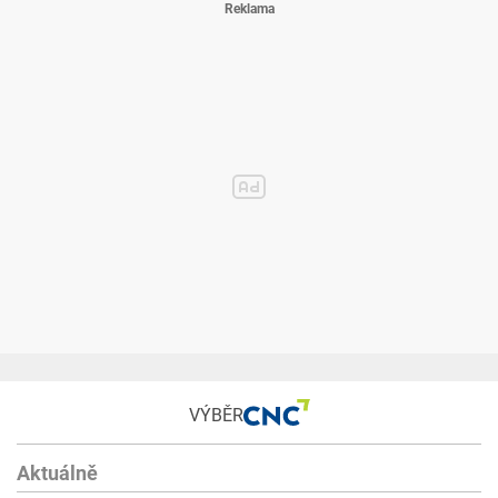
VÝBĚR
Aktuálně