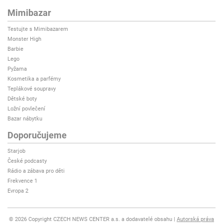
Mimibazar
Testujte s Mimibazarem
Monster High
Barbie
Lego
Pyžama
Kosmetika a parfémy
Teplákové soupravy
Dětské boty
Ložní povlečení
Bazar nábytku
Doporučujeme
Starjob
České podcasty
Rádio a zábava pro děti
Frekvence 1
Evropa 2
© 2026 Copyright CZECH NEWS CENTER a.s. a dodavatelé obsahu
Autorská práva