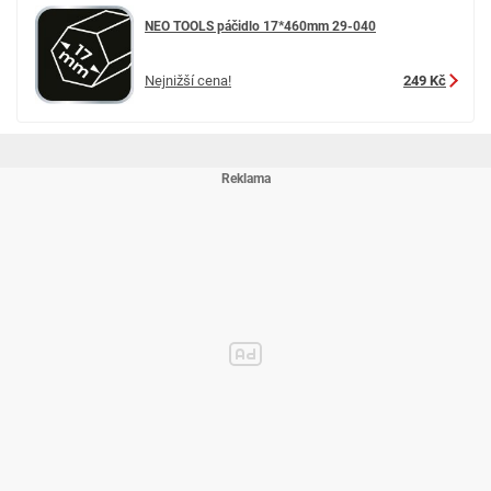
NEO TOOLS páčidlo 17*460mm 29-040
Nejnižší cena!
249 Kč