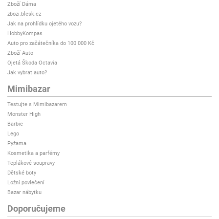
Zboží Dáma
zbozi.blesk.cz
Jak na prohlídku ojetého vozu?
HobbyKompas
Auto pro začátečníka do 100 000 Kč
Zboží Auto
Ojetá Škoda Octavia
Jak vybrat auto?
Mimibazar
Testujte s Mimibazarem
Monster High
Barbie
Lego
Pyžama
Kosmetika a parfémy
Teplákové soupravy
Dětské boty
Ložní povlečení
Bazar nábytku
Doporučujeme