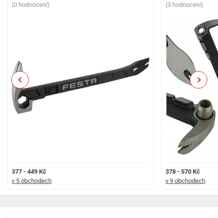
(0 hodnocení)
(3 hodnocení)
Previous
Next
377 - 449 Kč
378 - 570 Kč
v 5 obchodech
v 9 obchodech