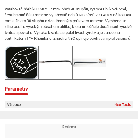
Vytahovač hřebíků 460 x 17 mm, ohyb 90 stupňů, vysoce uhlíková ocel,
šestihranná část ramene Vytahovač nehtů NEO (ref. 29-040) s délkou 460
mm a ?hlem 90 stupňů a šestihranným průřezem ramene. Vyrobeno ze
silné oceli s vysokým obsahem uhlíku, která umožňuje dosáhnout vysoké
tvrdosti povrchu. Vysoká kvalita a spolehlivost výrobku je zaručena
certifikátem T?V Rheinland. Značka NEO splňuje očekávání profesionálů.
Parametry
Výrobce
Neo Tools