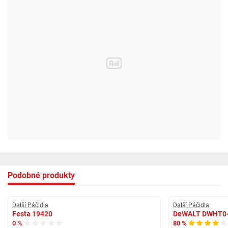
Podobné produkty
Další Páčidla
Další Páčidla
Festa 19420
DeWALT DWHT0
0 %
80 %