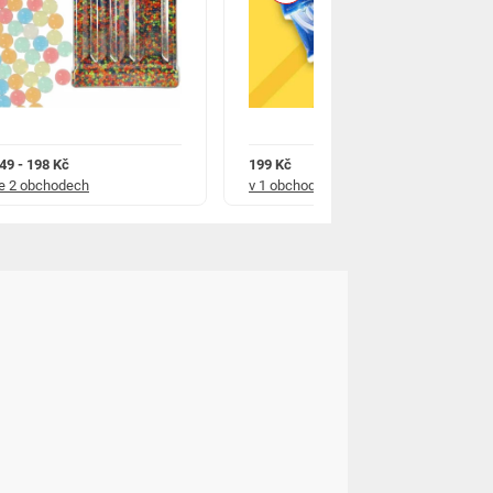
49 - 198 Kč
199 Kč
e 2 obchodech
v 1 obchodě