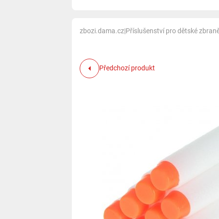
zbozi.dama.cz
|
Příslušenství pro dětské zbran
Předchozí produkt