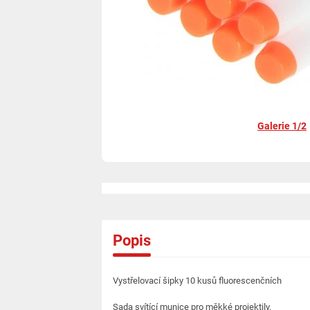
Galerie 1/2
Popis
Vystřelovací šipky 10 kusů fluorescenčních
Sada svítící munice pro měkké projektily.