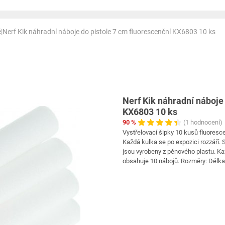
ě
|
Nerf Kik náhradní náboje do pistole 7 cm fluorescenční KX6803 10 ks
Nerf Kik náhradní náboje
KX6803 10 ks
90 %
(1 hodnocení)
Vystřelovací šipky 10 kusů fluoresce
Každá kulka se po expozici rozzáří. S
jsou vyrobeny z pěnového plastu. Ka
obsahuje 10 nábojů. Rozměry: Délka: