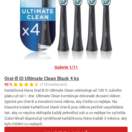
Galerie 1/11
Oral-B iO Ultimate Clean Black 4 ks
92 %
(118 hodnocení)
Kartáčková hlava Oral-B iO Ultimate Clean odstraňuje až 100 % zubního
plaku už od 1. dne. Ultimate Clean kombinuje dokonalé zkosení vláken
typické pro Oral-B a inovativní nová vlákna, aby čistila co nejlépe. Na
klasické kulaté kartáčkové hlavě Oral-B jsou vlákna pečlivě uspořádána
tak, aby co nejvíce obklopila každý jednotlivý zub a co nejlépe ho vyčistila.
Zubní lékaři doporučují vyměňovat kartáčkovou hlavu každé 3 měsíce, aby
bylo čištění co nejlepší.