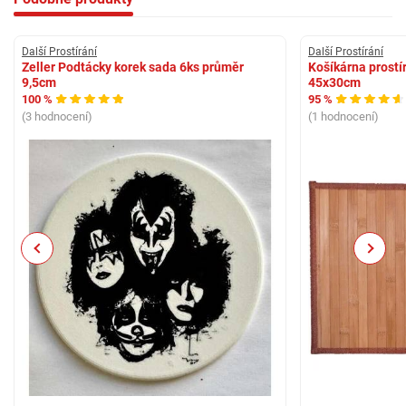
Další Prostírání
Další Prostírání
Zeller Podtácky korek sada 6ks průměr
Košíkárna prostí
9,5cm
45x30cm
100 %
95 %
(3 hodnocení)
(1 hodnocení)
Previous
Next