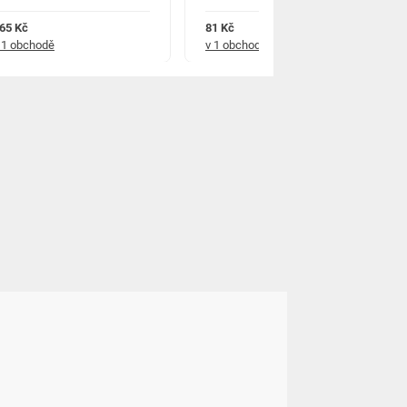
65 Kč
81 Kč
 1 obchodě
v 1 obchodě