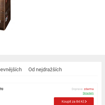
levnějších
Od nejdražších
5kg
Doprava:
zdarma
Skladem
Koupit za 84 Kč