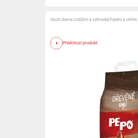
zbozi.dama.cz
|
Dům a zahrada
|
Topení a ohřev
Předchozí produkt