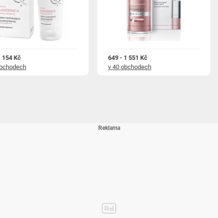
- 154 Kč
649 - 1 551 Kč
obchodech
v 40 obchodech