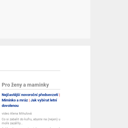
Pro ženy a maminky
Nejčastější novoroční předsevzetí
Miminko a mráz
Jak vybírat letní
dovolenou
video Alena Mihulová
Co si zabalit do kufru, abyste na (nejen) u
moře zazářily...