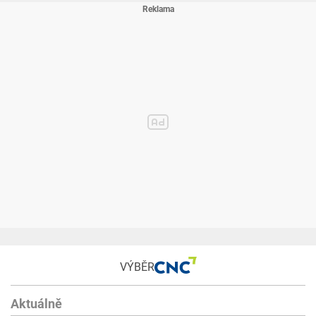
VÝBĚR
Aktuálně