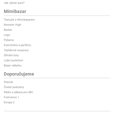
Jak vybrat auto?
Mimibazar
Testujte s Mimibazarem
Monster High
Barbie
Lego
Pyžama
Kosmetika a parfémy
Teplákové soupravy
Dětské boty
Ložní povlečení
Bazar nábytku
Doporučujeme
Starjob
České podcasty
Rádio a zábava pro děti
Frekvence 1
Evropa 2