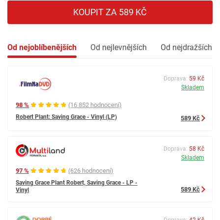
KOUPIT ZA 589 KČ
Od nejoblíbenějších
Od nejlevnějších
Od nejdražších
Doprava:
59 Kč
Skladem
98 %
(16 852 hodnocení)
Robert Plant: Saving Grace - Vinyl (LP)
589 Kč
Doprava:
58 Kč
Skladem
97 %
(626 hodnocení)
Saving Grace Plant Robert, Saving Grace - LP -
589 Kč
Vinyl
Doprava:
42 Kč