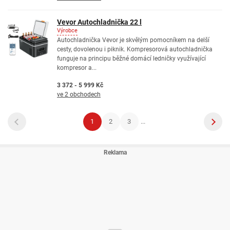
Vevor Autochladnička 22 l
Výrobce
Autochladnička Vevor je skvělým pomocníkem na delší
cesty, dovolenou i piknik. Kompresorová autochladnička
funguje na principu běžné domácí ledničky využívající
kompresor a...
3 372 - 5 999 Kč
ve 2 obchodech
1
2
3
...