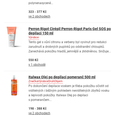
polynenasycené...
323 - 377 Kč
ve 2 obchodech
Perron Rigot Cirépil Perron-Rigot Paris Gel SOS po
depilaci 150 ml
Výrobce
Tento gel s vůní citronu a verbeny byl vyvinut pro redukci
zarudnutí a drobných pupínků po odstranění chloupků.
Zanechává pokožku hladší, jemnější a zklidněnou. Snižuje...
550 Kč
v 1 obchodě
Italwax Olej po depilaci pomeranč 500 ml
Značka
Výrobce
Druh
Objem
Po dokončení depilace voskem je třeba pokožku očistit od
viditelných i běžným pohledem neviditelných zbytků vosku
a lepivosti pokožky. Italwax Olej po depilaci
s pomerančem...
198 - 388 Kč
ve 2 obchodech