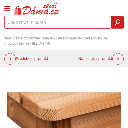
zbozi.dama.cz
|
Nábytek
|
Nábytek
|
Zahradní nábytek
|
Zahradní lavice
|
Prowood Lavice velká LV3 145
Předchozí produkt
Následující produkt