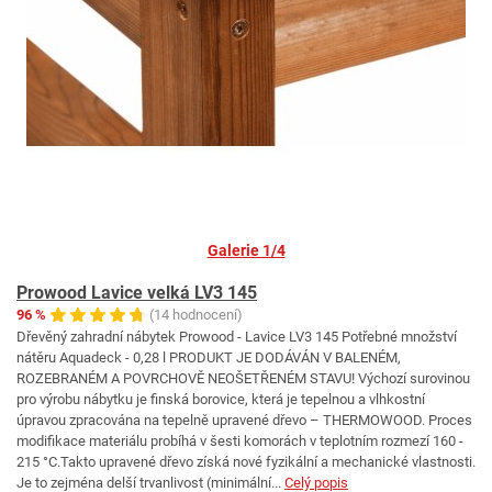
Galerie 1/4
Prowood Lavice velká LV3 145
96 %
(14 hodnocení)
Dřevěný zahradní nábytek Prowood - Lavice LV3 145 Potřebné množství
nátěru Aquadeck - 0,28 l PRODUKT JE DODÁVÁN V BALENÉM,
ROZEBRANÉM A POVRCHOVĚ NEOŠETŘENÉM STAVU! Výchozí surovinou
pro výrobu nábytku je finská borovice, která je tepelnou a vlhkostní
úpravou zpracována na tepelně upravené dřevo – THERMOWOOD. Proces
modifikace materiálu probíhá v šesti komorách v teplotním rozmezí 160 -
215 °C.Takto upravené dřevo získá nové fyzikální a mechanické vlastnosti.
Je to zejména delší trvanlivost (minimální...
Celý popis