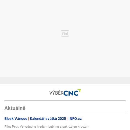
VÝBĚR
Aktuálně
Blesk Vánoce
Kalendář svátků 2025
INFO.cz
Pilot Petr: Ve vzduchu hledám bublinu a pak už jen kroužím