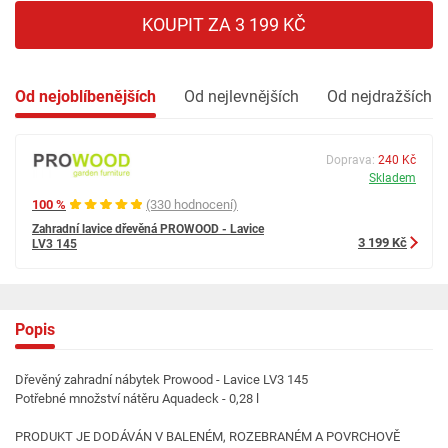
KOUPIT ZA 3 199 KČ
Od nejoblíbenějších
Od nejlevnějších
Od nejdražších
Doprava:
240 Kč
Skladem
100 %
(330 hodnocení)
Zahradní lavice dřevěná PROWOOD - Lavice
3 199 Kč
LV3 145
Popis
Dřevěný zahradní nábytek Prowood - Lavice LV3 145
Potřebné množství nátěru Aquadeck - 0,28 l
PRODUKT JE DODÁVÁN V BALENÉM, ROZEBRANÉM A POVRCHOVĚ