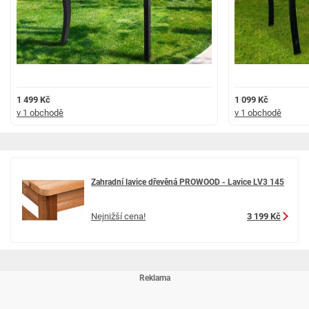
1 499 Kč
1 099 Kč
v 1 obchodě
v 1 obchodě
Zahradní lavice dřevěná PROWOOD - Lavice LV3 145
Nejnižší cena!
3 199 Kč