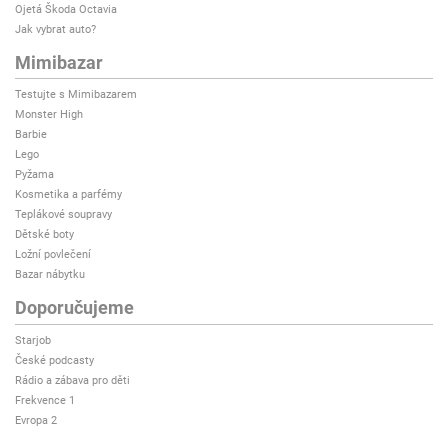
Ojetá Škoda Octavia
Jak vybrat auto?
Mimibazar
Testujte s Mimibazarem
Monster High
Barbie
Lego
Pyžama
Kosmetika a parfémy
Teplákové soupravy
Dětské boty
Ložní povlečení
Bazar nábytku
Doporučujeme
Starjob
České podcasty
Rádio a zábava pro děti
Frekvence 1
Evropa 2