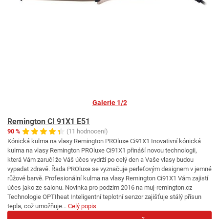
Galerie 1/2
Remington CI 91X1 E51
90 %
(11 hodnocení)
Kónická kulma na vlasy Remington PROluxe Ci91X1 Inovativní kónická
kulma na vlasy Remington PROluxe Ci91X1 přináší novou technologii,
která Vám zaručí že Váš účes vydrží po celý den a Vaše vlasy budou
vypadat zdravě. Řada PROluxe se vyznačuje perleťovým designem v jemné
růžové barvě. Profesionální kulma na vlasy Remington Ci91X1 Vám zajistí
účes jako ze salonu. Novinka pro podzim 2016 na muj-remington.cz
Technologie OPTIheat Inteligentní teplotní senzor zajišťuje stálý přísun
tepla, což umožňuje...
Celý popis