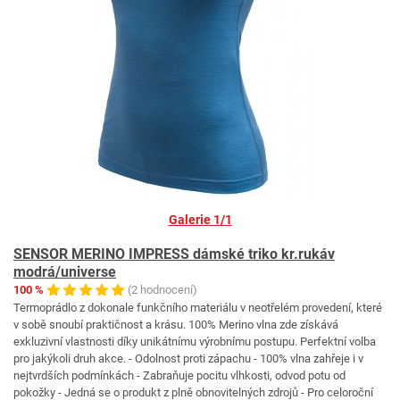
Galerie 1/1
SENSOR MERINO IMPRESS dámské triko kr.rukáv
modrá/universe
100 %
(2 hodnocení)
Termoprádlo z dokonale funkčního materiálu v neotřelém provedení, které
v sobě snoubí praktičnost a krásu. 100% Merino vlna zde získává
exkluzivní vlastnosti díky unikátnímu výrobnímu postupu. Perfektní volba
pro jakýkoli druh akce. - Odolnost proti zápachu - 100% vlna zahřeje i v
nejtvrdších podmínkách - Zabraňuje pocitu vlhkosti, odvod potu od
pokožky - Jedná se o produkt z plně obnovitelných zdrojů - Pro celoroční