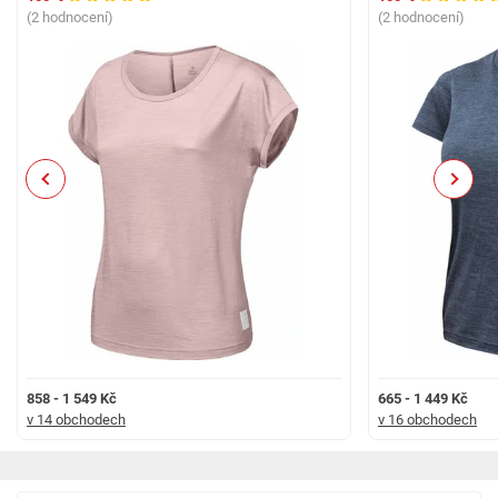
(2 hodnocení)
(2 hodnocení)
Previous
Next
858 - 1 549 Kč
665 - 1 449 Kč
v 14 obchodech
v 16 obchodech