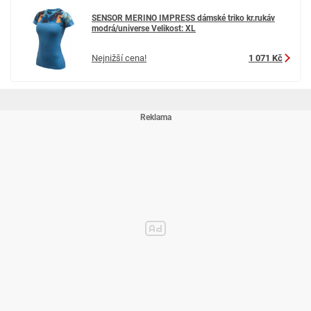
SENSOR MERINO IMPRESS dámské triko kr.rukáv
modrá/universe Velikost: XL
Nejnižší cena!
1 071 Kč