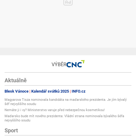
VÝBĚR
Aktuálně
Blesk Vánoce
Kalendář svátků 2025
INFO.cz
Magyarova Tisza nominovala kandidáta na maďarského prezidenta. Je jím bývalý
šéf nejvyššího soudu
Nemáte ji i vy? Ministerstvo varuje před nebezpečnou kosmetikou!
Maďarsko bude mít nového prezidenta: Vládní strana nominovala bývalého šéfa
nejvyššího soudu
Sport