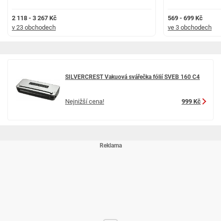
2 118 - 3 267 Kč
569 - 699 Kč
v 23 obchodech
ve 3 obchodech
SILVERCREST Vakuová svářečka fólií SVEB 160 C4
Nejnižší cena!
999 Kč